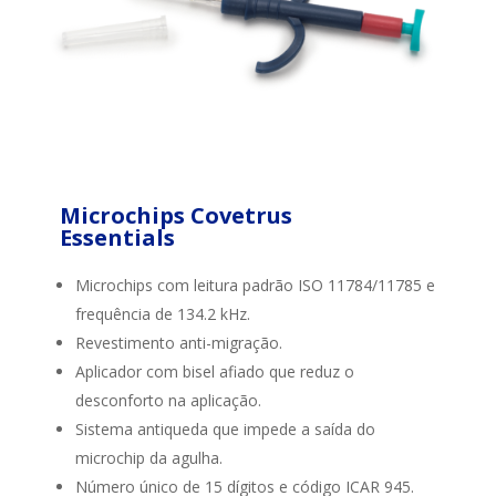
Microchips Covetrus
Essentials
Microchips com leitura padrão ISO 11784/11785 e
frequência de 134.2 kHz.
Revestimento anti-migração.
Aplicador com bisel afiado que reduz o
desconforto na aplicação.
Sistema antiqueda que impede a saída do
microchip da agulha.
Número único de 15 dígitos e código ICAR 945.