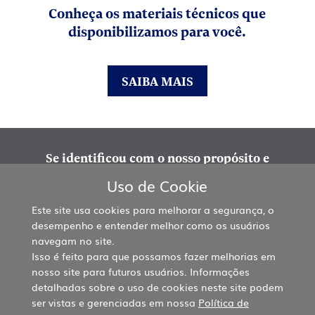
Conheça os materiais técnicos que
disponibilizamos para você.
SAIBA MAIS
Se identificou com o nosso propósito e
quer fazer parte da nossa equipe?
Uso de Cookie
Este site usa cookies para melhorar a segurança, o
SAIBA MAIS
desempenho e entender melhor como os usuários
navegam no site.
Isso é feito para que possamos fazer melhorias em
nosso site para futuros usuários. Informações
detalhadas sobre o uso de cookies neste site podem
ser vistas e gerenciadas em nossa
Política de