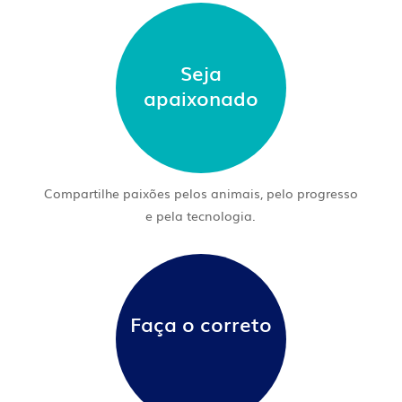
Seja
apaixonado
Compartilhe paixões pelos animais, pelo progresso
e pela tecnologia.
Faça o correto