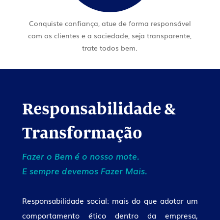
Conquiste confiança, atue de forma responsável
com os clientes e a sociedade, seja transparente,
trate todos bem.
Responsabilidade &
Transformação
Fazer o Bem é o nosso mote.
E sempre devemos Fazer Mais.
Responsabilidade social: mais do que adotar um
comportamento ético dentro da empresa,