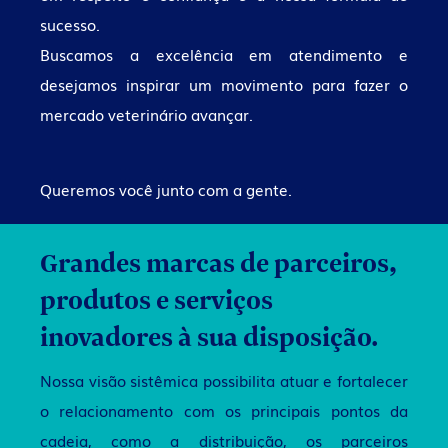
sucesso.
Buscamos a excelência em atendimento e
desejamos inspirar um movimento para fazer o
mercado veterinário avançar.
Queremos você junto com a gente.
Grandes marcas de parceiros,
produtos e serviços
inovadores à sua disposição.
Nossa visão sistêmica possibilita atuar e fortalecer
o relacionamento com os principais pontos da
cadeia, como a distribuição, os parceiros