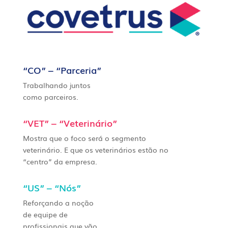
“CO” – “Parceria”
Trabalhando juntos
como parceiros.
“VET” – “Veterinário”
Mostra que o foco será o segmento
veterinário. E que os veterinários estão no
“centro” da empresa.
“US” – “Nós”
Reforçando a noção
de equipe de
profissionais que vão