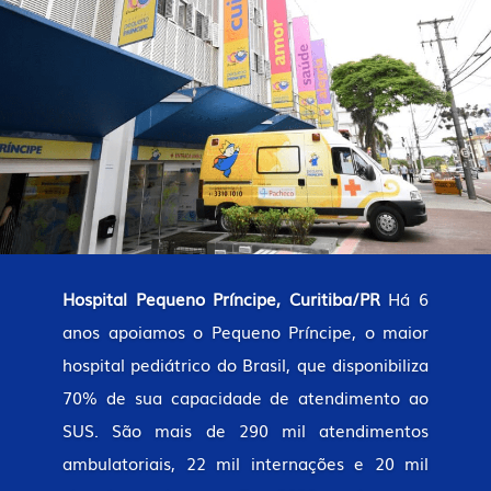
Hospital Pequeno Príncipe, Curitiba/PR
Há 6
anos apoiamos o Pequeno Príncipe, o maior
hospital pediátrico do Brasil, que disponibiliza
70% de sua capacidade de atendimento ao
SUS. São mais de 290 mil atendimentos
ambulatoriais, 22 mil internações e 20 mil